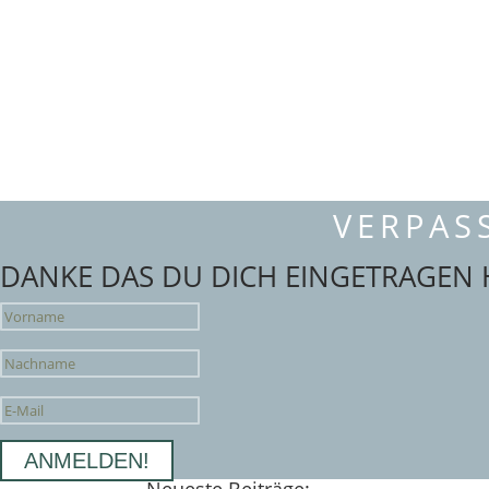
VERPAS
DANKE DAS DU DICH EINGETRAGEN H
ANMELDEN!