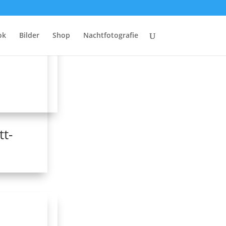
ok
Bilder
Shop
Nachtfotografie
tt-