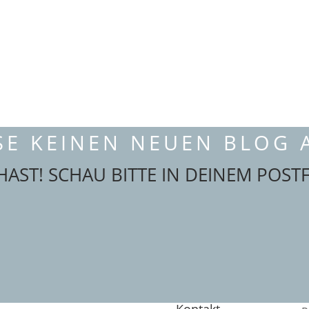
SE KEINEN NEUEN BLOG A
AST! SCHAU BITTE IN DEINEM POST