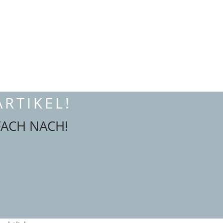
RTIKEL!
FACH NACH!