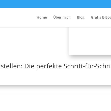
itung in der Landschaftsfotografie
Home
Über mich
Blog
Gratis E-Bo
tellen: Die perfekte Schritt-für-Schri