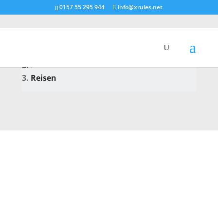
0157 55 295 944
info@xrules.net
Home
/
Reisen