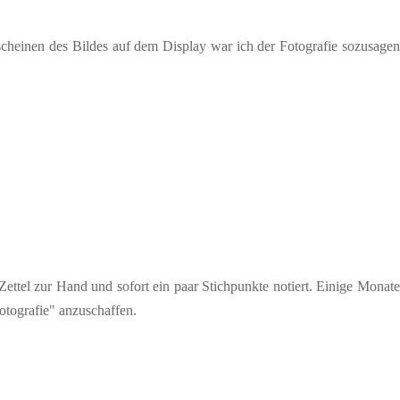
rscheinen des Bildes auf dem Display war ich der Fotografie sozusagen
ttel zur Hand und sofort ein paar Stichpunkte notiert. Einige Monate
otografie" anzuschaffen.