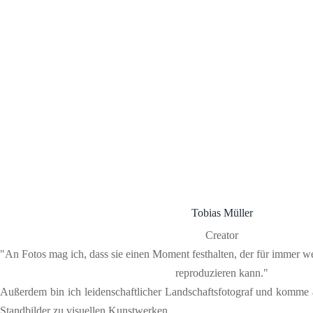
Tobias Müller
Creator
"An Fotos mag ich, dass sie einen Moment festhalten, der für immer 
reproduzieren kann."
Außerdem bin ich leidenschaftlicher Landschaftsfotograf und komme a
Standbilder zu visuellen Kunstwerken.