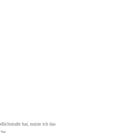
lchstraße hat, nutzte ich das
che.