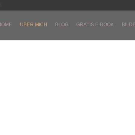
HOME
ÜBER MICH
BLOG
GRATIS E-BOOK
BILD