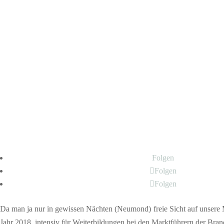
Folgen
Folgen
Folgen
Da man ja nur in gewissen Nächten (Neumond) freie Sicht auf unsere Mi
Jahr 2018, intensiv für Weiterbildungen bei den Marktführern der Bran