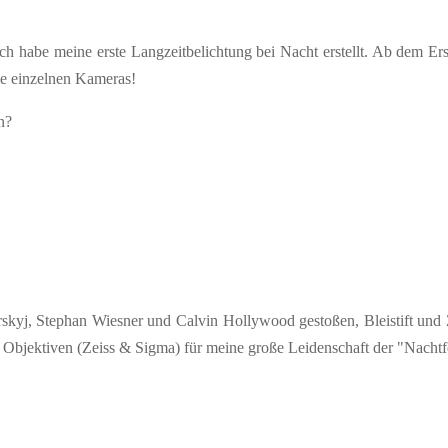
ich habe meine erste Langzeitbelichtung bei Nacht erstellt. Ab dem E
die einzelnen Kameras!
n?
yj, Stephan Wiesner und Calvin Hollywood gestoßen, Bleistift und Ze
 Objektiven (Zeiss & Sigma) für meine große Leidenschaft der "Nachtf